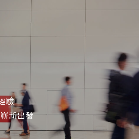
經驗
角度嶄新出發