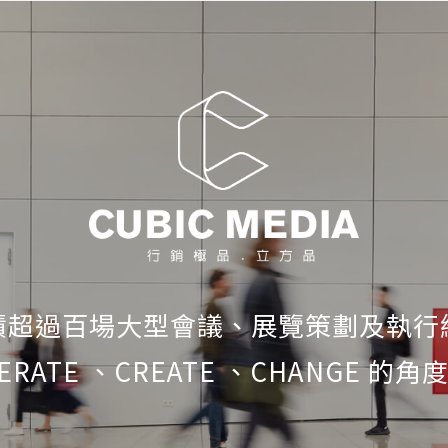
積超過百場大型會議、展覽策劃及執行
ERATE 、CREATE 、CHANGE 的