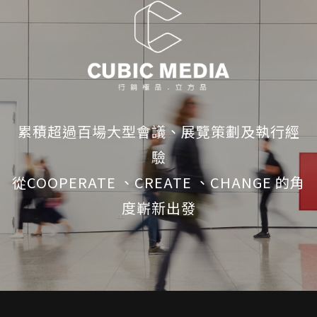
累積超過百場大型會議、展覽策劃及執行經
驗
從COOPERATE 、CREATE 、CHANGE 的角
度嶄新出發