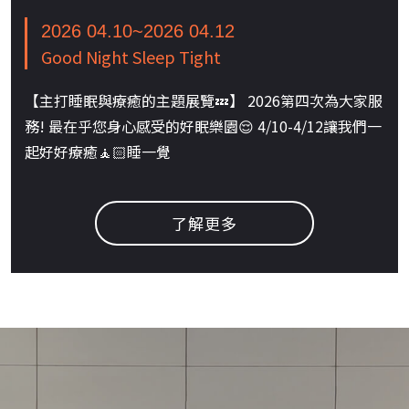
2026 04.10~2026 04.12
Good Night Sleep Tight
【主打睡眠與療癒的主題展覽💤】 2026第四次為大家服
務! 最在乎您身心感受的好眠樂園😌 4/10-4/12讓我們一
起好好療癒🧘🏻睡一覺
了解更多