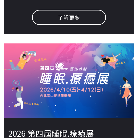
金庫~還有月經生理期/備孕期/更年期，妳所需要的產品
都在這裡💕
了解更多
2026 第四屆睡眠.療癒展