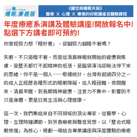
年度療癒系演講及體驗講座!開放報名中!
點選下方講者即可預約!
你曾經努力想「睡好覺」，卻越努力越睡不著嗎？
失眠，不只是睡不著，而是從清晨睜眼就開始的疲憊與焦
慮，是整天都打不起精神的低落，是腦袋渾沌卻無法停下來
的思緒。你不是一個人──根據統計，台灣有超過四分之一
的成人正經歷各種形式的睡眠障礙，從入睡困難、夜間醒
來、清晨早醒，到長期精神疲憊、注意力不集中，影響的不
只是身體，更是日常生活與心理健康。
這一次，我們集結來自不同領域的頂尖專家，從醫學、心
理、生理時鐘調節，到芳香療癒與聲音冥想，以「整合式睡
眠修復」為核心，規劃一場結合專業講座與深度體驗的療癒