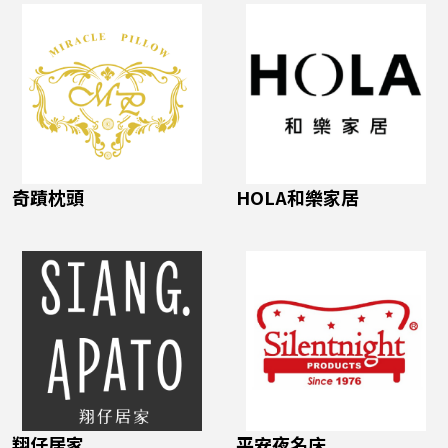
奇蹟枕頭
HOLA和樂家居
翔仔居家
平安夜名床