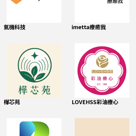
氣機科技
imetta療癒我
樺芯苑
LOVEHSS彩油療心