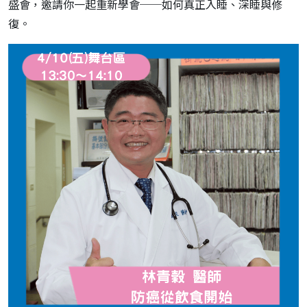
盛會，邀請你一起重新學會──如何真正入睡、深睡與修
復。