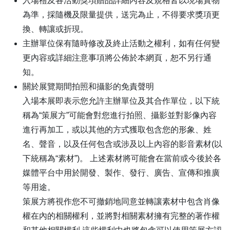
入場禮及各活動獎項贈品詳細內容及規格皆以現場實物
為準，採隨機及限量提供，送完為止，不得要求獎項更
換、轉讓或折現。
主辦單位保有隨時修改及終止活動之權利，如有任何變
更內容或詳細注意事項將公佈於本網頁，恕不另行通
知。
關於展覽期間拍照和攝影的免責聲明
入場本展即表示您允許主辦單位及其合作單位，以下統
稱為“策展方”可能會對您進行拍照、攝影並對影像內容
進行再加工，或以其他的方式獲取包含您的形象、姓
名、聲音，以及任何包含或涉及以上內容的影音素材(以
下統稱為“素材”)。 上述素材將可能會在當前或今後於各
媒體平台中用於開發、製作、發行、廣告、宣傳和推廣
等用途。
策展方將視作您不可撤銷地同意並轉讓素材中包含肖像
權在內的相關權利，並將對相關素材擁有完整的著作權