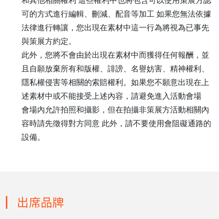
和其他相關權利 這些權利中也將包含可以使用策展方認
可的方式進行編輯、刪減、配音等加工 如果您無法依據
法律進行轉讓，您出現在素材中這一行為將視為已事先
與策展方約定。
此外，您將不會由於出現在素材中而獲得任何報酬，並
且自願放棄所有和版權、誹謗、名譽妨害、精神權利、
隱私權侵害等相關的索賠權利。如果您不願意出現在上
述素材中或不能接受上述內容，請避免進入活動會場
會場內允許拍照和攝影，但在拍攝非策展方活動相關內
容時請先徵得對方同意 此外，請不要使用會阻礙通路的
設備。
出席品牌